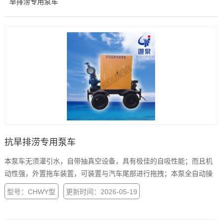
旱排涝专用泵车
抗旱排涝专用泵车
本泵车无须灌引水，自带抽真空设备，具有极佳的自吸性能；而且机
动性强，外置拖车装置，可装置与汽车尾部进行拖拽；本泵全自动操
作无须人员值守，全系标配一键启动。
型号：CHWY型
更新时间：2026-05-19