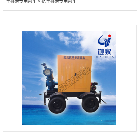
旱排涝专用泵车
> 抗旱排涝专用泵车