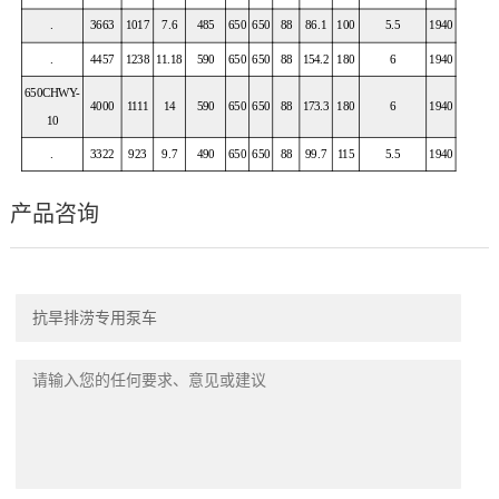
.
3663
1017
7.6
485
650
650
88
86.1
100
5.5
1940
.
4457
1238
11.18
590
650
650
88
154.2
180
6
1940
650CHWY-
4000
1111
14
590
650
650
88
173.3
180
6
1940
10
.
3322
923
9.7
490
650
650
88
99.7
115
5.5
1940
产品咨询