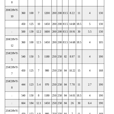
8
200CHWY-
360
100
7
1200
200
200
83.5
8.22
11
4
130
10
450
125
10
1450
200
200
83.5
14.68
18.5
5
130
:
500
139
12.2
1600
200
200
83.5
19.91
30
5.5
130
200CHWY-
360
100
12.5
1450
200
200
83.5
14.68
18.5
4
105
12
250CHWY-
540
150
5
1180
250
250
82
8.97
11
4
190
5
250CHWY-
450
125
7
980
250
250
84
10.22
15
4
168
7
250CHWY-
444
123
5.4
970
250
250
84
7.78
11
2.7
190
8
:
540
150
8
1180
250
250
84
14.01
18.5
4
190
:
664
184
12.1
1450
250
250
84
26
30
6.4
190
250CHWY-
450
152
4.8
980
250
250
84
7
11
4
169