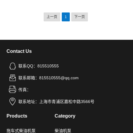
上一页
1
下一页
Contact Us
联系QQ：815510555
联系邮箱：815510555@qq.com
传真：
联系地址：上海市青浦区嘉松中路3566号
Products
Category
拖车式柴油机泵
柴油机泵