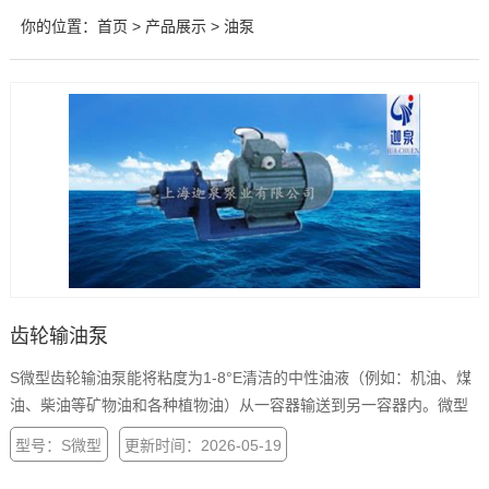
你的位置：
首页
>
产品展示
> 油泵
齿轮输油泵
S微型齿轮输油泵能将粘度为1-8°E清洁的中性油液（例如：机油、煤
油、柴油等矿物油和各种植物油）从一容器输送到另一容器内。微型
齿轮泵适用商业、工业、农业等行业作输油作用。商业、食油门市部
型号：S微型
更新时间：2026-05-19
可选用配有单相电机的10-25公斤/分的输油泵。石油加油站、工矿企
业的油库、润滑站和拖拉机站可选用配用三相电机的25、50、125公