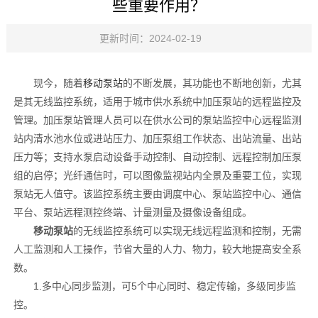
些重要作用？
更新时间：2024-02-19
现今，随着
移动泵站
的不断发展，其功能也不断地创新，尤其
是其无线监控系统，适用于城市供水系统中加压泵站的远程监控及
管理。加压泵站管理人员可以在供水公司的泵站监控中心远程监测
站内清水池水位或进站压力、加压泵组工作状态、出站流量、出站
压力等；支持水泵启动设备手动控制、自动控制、远程控制加压泵
组的启停；光纤通信时，可以图像监视站内全景及重要工位，实现
泵站无人值守。该监控系统主要由调度中心、泵站监控中心、通信
平台、泵站远程测控终端、计量测量及摄像设备组成。
移动泵站
的无线监控系统可以实现无线远程监测和控制，无需
人工监测和人工操作，节省大量的人力、物力，较大地提高安全系
数。
1.多中心同步监测，可5个中心同时、稳定传输，多级同步监
控。