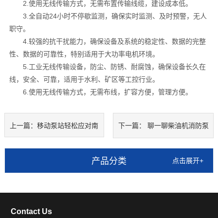
2.使用无线传输方式，无需布置传输线缆，建设成本低。
3.全自动24小时不停歇监测，确保实时监测、及时预警，无人
职守。
4.较强的抗干扰能力，确保设备及系统的稳定性、数据的完整
性、数据的可靠性，特别适用于大功率电机环境。
5.工业无线传输设备，防尘、防锈、耐腐蚀，确保设备长久在
线，安全、可靠，适用于水利、矿区等工控行业。
6.使用无线传输方式，无需布线，扩容方便，管理方便。
上一篇：
移动泵站轻松应对南
下一篇：
聊一聊柴油机消防泵
方多雨夏季
各部件的分工
产品分类
点击展开+
Contact Us