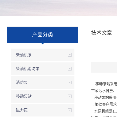
技术文章
产品分类
柴油机泵
柴油机消防泵
消防泵
移动泵站
采
市政污水排放、
移动泵站
移动泵站采用优
可根据客户需求
磁力泵
水泵机组是在