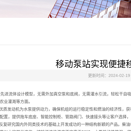
移动泵站实现便捷
更新时间：2024-02-19
用先进流体设计模型，无需外加真空泵和底阀，无需灌水引流，轻松干自
农业灌溉等方面。
质发动机为水泵提供动力，确保机组的运行稳定性和燃油的经济性，获得
配置，提供拖车底座、智能控制柜、管路阀门、快速接头等让客户选择，
反复研究国内外同类技术的基础上开发成功的一种结构新颖的产品。柴油