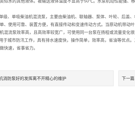
类似水的其他液体。被输送液体温度不宜高于50℃。水泵机动性能强、
级、单吸柴油机混流泵，主要由柴油机、联轴器、泵体、叶轮、后盖、
单、使用可靠、装置方便，有直接传动和变速传动方式。当原动机带动叶
机混流泵效率高，且高效率较宽广，可使用同一台泵在扬程或流量变化很
用于城市防汛工作，具有排水速度快，操作简单，效率高，省油等优点。
做快速，省事省力。
机消防泵好的发挥离不开精心的维护
下一篇