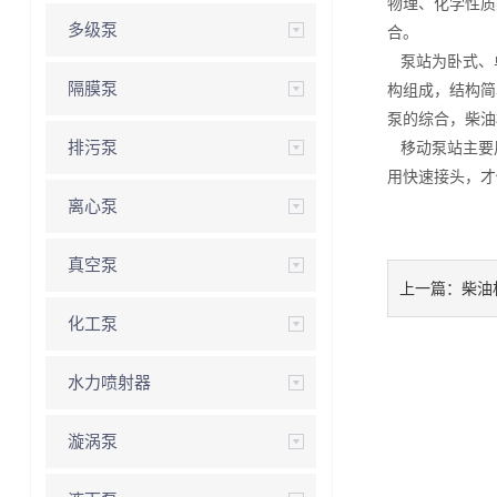
物理、化学性质
多级泵
合。
泵站为卧式、单
隔膜泵
构组成，结构简
泵的综合，柴油
排污泵
移动泵站主要
用快速接头，才
离心泵
真空泵
上一篇：
柴油
化工泵
水力喷射器
漩涡泵