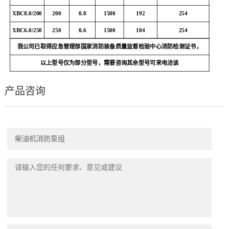
XBC8.0/200
200
0.8
1500
192
254
XBC6.0/250
250
0.6
1500
184
254
我公司已取得应急管理部国家消防装备质量监督检验中心消防检测证书，
以上型号仅为部分型号，需要咨询其余型号可来电洽谈
产品咨询