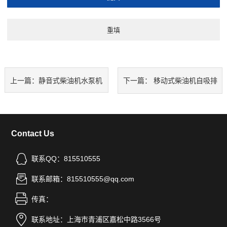
上一篇：
静音式柴油机水泵机
下一篇：
移动式柴油机自吸排
组
污泵车
Contact Us
联系QQ：815510555
联系邮箱：815510555@qq.com
传真：
联系地址：上海市青浦区嘉松中路3566号