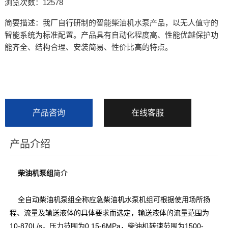
浏览次数：12578
简要描述：我厂自行研制的智能柴油机水泵产品，以无人值守的
智能系统为标准配置。产品具有自动化程度高、性能优越保护功
能齐全、结构合理、安装简易、性价比高的特点。
产品咨询
在线客服
产品介绍
柴油机泵组
简介
全自动柴油机泵组全称应急柴油机水泵机组可根据使用场所扬
程、流量及输送液体的具体要求而选定，输送液体的流量范围为
10-870L/s，压力范围为0.15-6MPa，柴油机转速范围为1500-