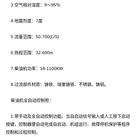
3.空气相对湿度：9～95％
4.地震烈度：7度
5.流量范围：50-700(L/S)
6.扬程范围：32-600m
7.柴油机功率：18-1100KW
8.过流部件材质：铸铁、球墨铸铁、不锈钢、铸铜。
柴油机全自动控制柜：
1.带手动及全自动控制功能。当自启动信号输入或人工按下启动
按键，控制器便自动完成自启动、机组运行、故障停机保护等程序
控制和过程控制。