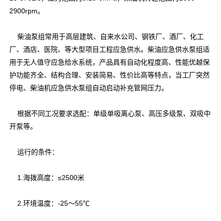
2900rpm。
柴油泵组常用于高层建筑、自来水公司、钢铁厂、酒厂、化工
厂、酒店、医院、等大型项目工程应急供水。柴油应急供水泵组适
用于无人值守应急给水系统，产品具有自动化程度高、性能优越保
护功能齐全、结构合理、安装简易、性价比高等特点，当工厂突然
停电、柴油机应急供水泵组自动启动补充管网压力。
根据不同工况要求选配：单级单吸离心泵、高压多级泵、双吸中
开泵等。
运行的条件：
1.海拨高度：≤2500米
2.环境温度：-25～55℃