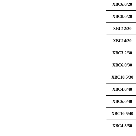
XBC6.0/20
XBC8.0/20
XBC12/20
XBC14/20
XBC3.2/30
XBC6.0/30
XBC10.5/30
XBC4.0/40
XBC6.0/40
XBC10.5/40
XBC4.5/50