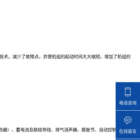
接技术，减少了故障点，并使机组的起动时间大大缩短，增加了机组的
电话咨询
热器）、蓄电池及联结导线、排气消声器、膨胀节、自动控制屏
在线留言