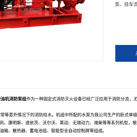
泵、挂车
柴油机消防泵组
作为一种固定式消防灭火设备已经广泛应用于消防分流，
常等意外情况下的消防给水。机组中所配的水泵为我公司生产的卧式单级
风、康明斯、道依茨、沃尔沃、莱动、无锡动力、潍柴等等系列机型，根
油箱、散热器、蓄电池组、智能型全自动控制屏等组成。