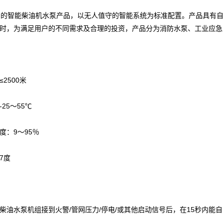
的智能柴油机水泵产品，以无人值守的智能系统为标准配置。产品具有自
时，为满足用户的不同需求及合理的投资，产品分为消防水泵、工业应急
：
2500米
25～55℃
度：9～95％
7度
柴油水泵机组接到火警/管网压力/停电/或其他启动信号后，在15秒内能