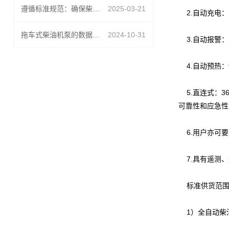
遵循标准规范：确保柴油机消防泵质量与性能的关键
2025-03-21
2.自动充电：
拖车式柴油机泵的数据处理与结果解读
2024-10-31
3.自动报警：
4.自动预热：
5.直连式：3
可靠性和应急性
6.用户亦可要
7.具有遥测、
标准供货范围
1）全自动柴