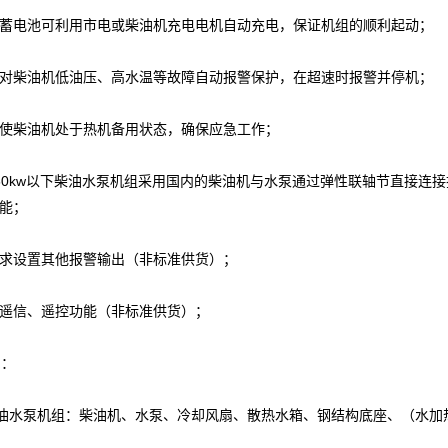
蓄电池可利用市电或柴油机充电电机自动充电，保证机组的顺利起动；
对柴油机低油压、高水温等故障自动报警保护，在超速时报警并停机；
使柴油机处于热机备用状态，确保应急工作；
60kw以下柴油水泵机组采用国内的柴油机与水泵通过弹性联轴节直接连
能；
求设置其他报警输出（非标准供货）；
遥信、遥控功能（非标准供货）；
：
油水泵机组：柴油机、水泵、冷却风扇、散热水箱、钢结构底座、（水加