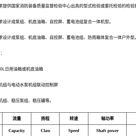
求提供国家消防装备质量监督检验中心出具的型式检验或委托检验的检验
求设计成泵组、机底油箱、自控屏、蓄电池组复合一体机型。
求设计成泵组、机底油箱、自控屏、蓄电池组、防雨箱体复合一体户外型
：
000L日用油箱或机底油箱
机组与电动水泵机组联动控制屏
机组、稳压泵组、稳压罐等。
流量
扬程
转速
轴功率
Capacity
Class
Speed
Shaft power