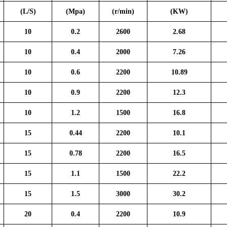
(L/S)
(Mpa)
(r/min)
(KW)
10
0.2
2600
2.68
10
0.4
2000
7.26
10
0.6
2200
10.89
10
0.9
2200
12.3
10
1.2
1500
16.8
15
0.44
2200
10.1
15
0.78
2200
16.5
15
1.1
1500
22.2
15
1.5
3000
30.2
20
0.4
2200
10.9