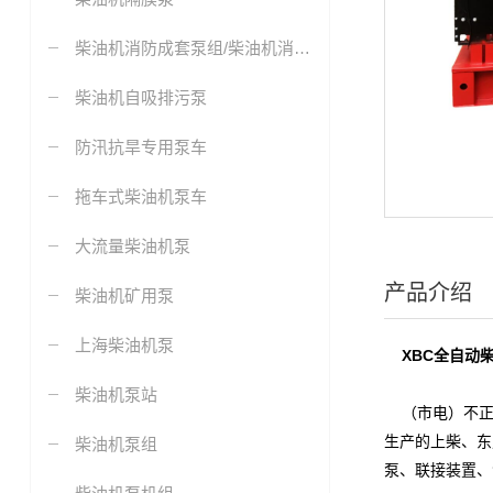
柴油机消防成套泵组/柴油机消防泵
柴油机自吸排污泵
防汛抗旱专用泵车
拖车式柴油机泵车
大流量柴油机泵
产品介绍
柴油机矿用泵
上海柴油机泵
XBC全自动
柴油机泵站
（市电）不正
生产的上柴、东
柴油机泵组
泵、联接装置、